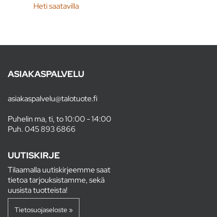
Heti saatavilla
ASIAKASPALVELU
asiakaspalvelu@talotuote.fi
Puhelin ma, ti, to 10:00 - 14:00
Puh.
045 893 6866
UUTISKIRJE
Tilaamalla uutiskirjeemme saat
tietoa tarjouksistamme, sekä
uusista tuotteista!
Tietosuojaseloste »