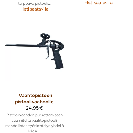
Heti saatavilla
turpoava pistooli...
Heti saatavilla
Vaahtopistooli
pistoolivaahdolle
24,95 €
Pistoolivaahdon pursottamiseen
suunniteltu vaahtopistooli
mahdollistaa työskentelyn yhdellä
kädel...