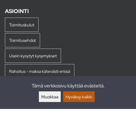
ASIOINTI
Toimituskulut
Toimitusehdot
Usein kysytyt kysymykset
Rahoitus - maksa kätevästi erissä
Tämä verkkosivu käyttää evästeitä.
Palautukset
Muokkaa
Hyväksy kaikki