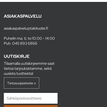
ASIAKASPALVELU
asiakaspalvelu@talotuote.fi
Puhelin ma, ti, to 10:00 - 14:00
Puh.
045 893 6866
UUTISKIRJE
Tilaamalla uutiskirjeemme saat
tietoa tarjouksistamme, sekä
uusista tuotteista!
Tietosuojaseloste »