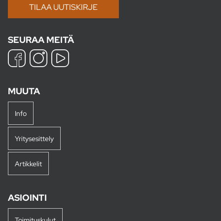
SEURAA MEITÄ
MUUTA
Info
Yritysesittely
Artikkelit
ASIOINTI
Toimituskulut