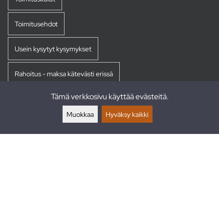
Toimitusehdot
Usein kysytyt kysymykset
Rahoitus - maksa kätevästi erissä
Tämä verkkosivu käyttää evästeitä.
Palautukset
Muokkaa
Hyväksy kaikki