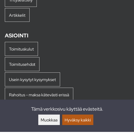
Artikkelit
ASIOINTI
Toimituskulut
Toimitusehdot
Usein kysytyt kysymykset
Rahoitus - maksa kätevästi erissä
Tämä verkkosivu käyttää evästeitä.
Palautukset
Muokkaa
Hyväksy kaikki