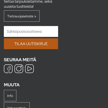
tietoa tarjouksistamme, sekä
uusista tuotteista!
Tietosuojaseloste »
SEURAA MEITÄ
MUUTA
Info
Yritysesittely