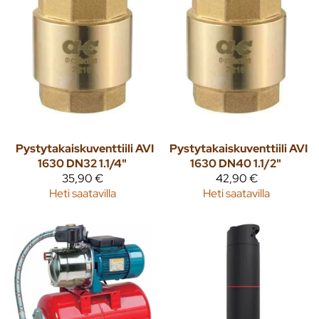
Pystytakaiskuventtiili AVI
Pystytakaiskuventtiili AVI
1630 DN32 1.1/4"
1630 DN40 1.1/2"
35,90 €
42,90 €
Heti saatavilla
Heti saatavilla