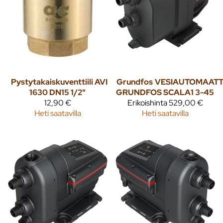
Pystytakaiskuventtiili AVI
Grundfos
VESIAUTOMAATT
1630 DN15 1/2"
GRUNDFOS SCALA1 3-45
12,90 €
Erikoishinta
529,00 €
Heti saatavilla
Heti saatavilla