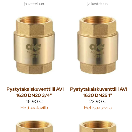
ja kasteluun.
ja kasteluun.
Pystytakaiskuventtiili AVI
Pystytakaiskuventtiili AVI
1630 DN20 3/4"
1630 DN25 1"
16,90 €
22,90 €
Heti saatavilla
Heti saatavilla