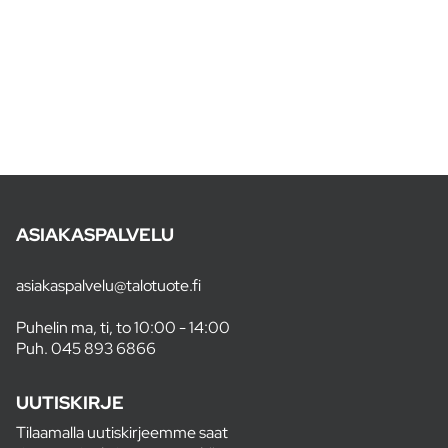
ASIAKASPALVELU
asiakaspalvelu@talotuote.fi
Puhelin ma, ti, to 10:00 - 14:00
Puh.
045 893 6866
UUTISKIRJE
Tilaamalla uutiskirjeemme saat