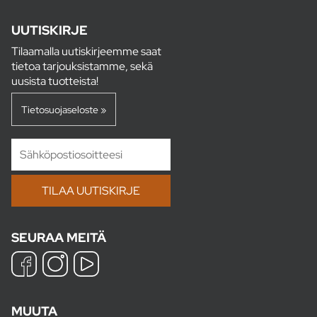
UUTISKIRJE
Tilaamalla uutiskirjeemme saat
tietoa tarjouksistamme, sekä
uusista tuotteista!
Tietosuojaseloste »
SEURAA MEITÄ
MUUTA