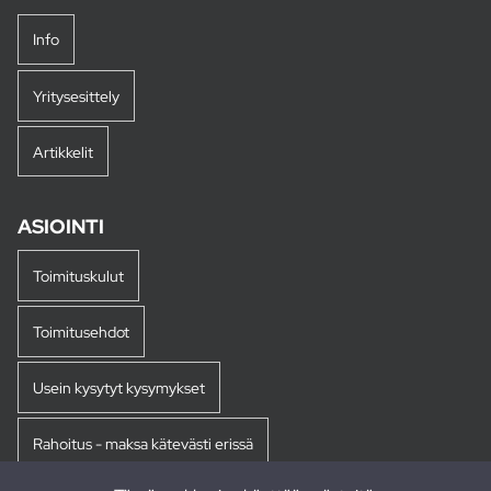
Info
Yritysesittely
Artikkelit
ASIOINTI
Toimituskulut
Toimitusehdot
Usein kysytyt kysymykset
Rahoitus - maksa kätevästi erissä