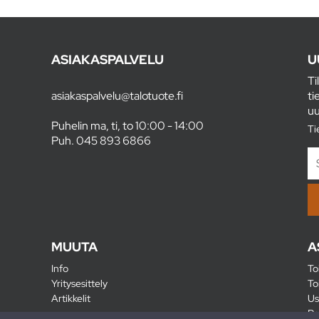
ASIAKASPALVELU
U
Ti
asiakaspalvelu@talotuote.fi
ti
uu
Puhelin ma, ti, to 10:00 - 14:00
Ti
Puh.
045 893 6866
MUUTA
A
Info
To
Yritysesittely
To
Artikkelit
Us
Ra