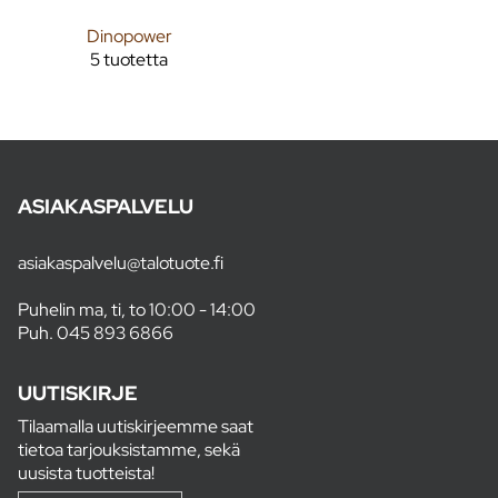
Dinopower
5 tuotetta
ASIAKASPALVELU
asiakaspalvelu@talotuote.fi
Puhelin ma, ti, to 10:00 - 14:00
Puh.
045 893 6866
UUTISKIRJE
Tilaamalla uutiskirjeemme saat
tietoa tarjouksistamme, sekä
uusista tuotteista!