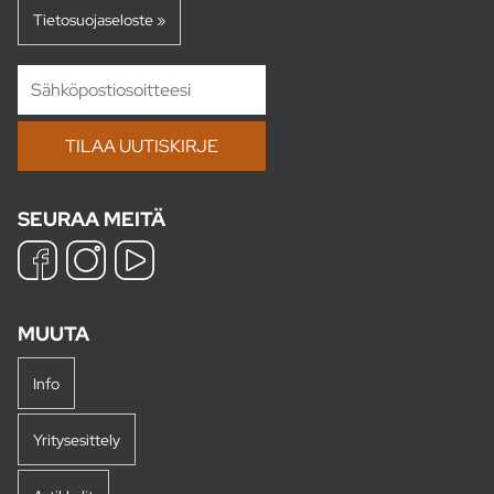
Tietosuojaseloste »
SEURAA MEITÄ
MUUTA
Info
Yritysesittely