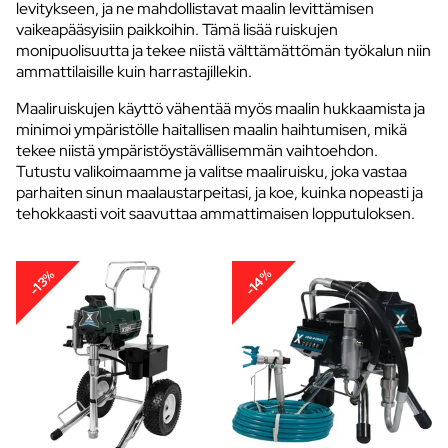
levitykseen, ja ne mahdollistavat maalin levittämisen
vaikeapääsyisiin paikkoihin. Tämä lisää ruiskujen
monipuolisuutta ja tekee niistä välttämättömän työkalun niin
ammattilaisille kuin harrastajillekin.
Maaliruiskujen käyttö vähentää myös maalin hukkaamista ja
minimoi ympäristölle haitallisen maalin haihtumisen, mikä
tekee niistä ympäristöystävällisemmän vaihtoehdon.
Tutustu valikoimaamme ja valitse maaliruisku, joka vastaa
parhaiten sinun maalaustarpeitasi, ja koe, kuinka nopeasti ja
tehokkaasti voit saavuttaa ammattimaisen lopputuloksen.
-14%
-13%