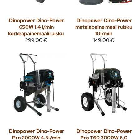
Dinopower
Dino-Power
Dinopower
Dino-Power
650W 1.4 l/min
matalapaine maaliruisku
korkeapainemaaliruisku
10l/min
299,00 €
149,00 €
Dinopower
Dino-Power
Dinopower
Dino-Power
Pro 2000W 4.5l/min
Pro T60 3000W 6,0