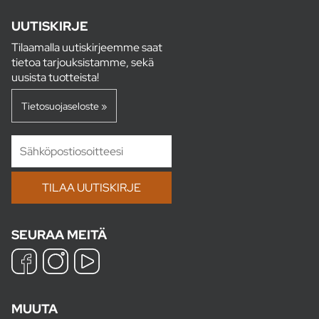
UUTISKIRJE
Tilaamalla uutiskirjeemme saat
tietoa tarjouksistamme, sekä
uusista tuotteista!
Tietosuojaseloste »
SEURAA MEITÄ
MUUTA