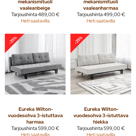
mekanismituoli
mekanismituoli
vaaleanbeige
vaaleanharmaa
Tarjoushinta
489,00 €
Tarjoushinta
499,00 €
Heti saatavilla
Heti saatavilla
-25%
-25%
Eureka
Wilton-
Eureka
Wilton-
vuodesohva 3-istuttava
vuodesohva 3-istuttava
harmaa
hiekka
Tarjoushinta
599,00 €
Tarjoushinta
599,00 €
Heti saatavilla
Heti saatavilla