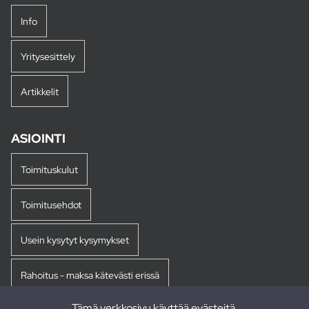
Info
Yritysesittely
Artikkelit
ASIOINTI
Toimituskulut
Toimitusehdot
Usein kysytyt kysymykset
Rahoitus - maksa kätevästi erissä
Tämä verkkosivu käyttää evästeitä.