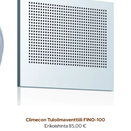
Climecon
Tuloilmaventtiili FINO-100
Erikoishinta
85,00 €