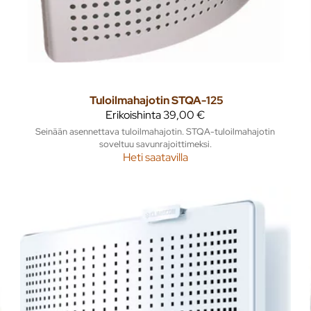
Tuloilmahajotin STQA-125
Erikoishinta
39,00 €
Seinään asennettava tuloilmahajotin. STQA-tuloilmahajotin
soveltuu savunrajoittimeksi.
Heti saatavilla