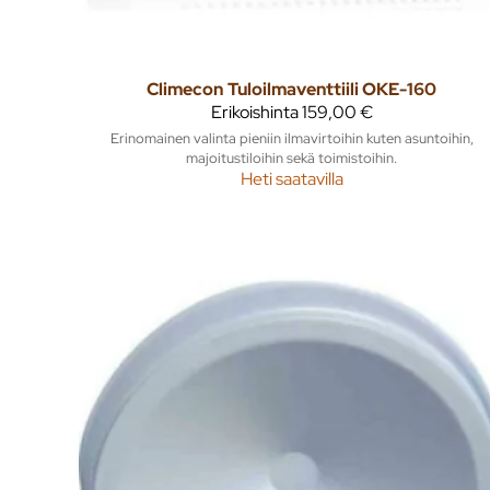
Climecon
Tuloilmaventtiili OKE-160
Erikoishinta
159,00 €
Erinomainen valinta pieniin ilmavirtoihin kuten asuntoihin,
majoitustiloihin sekä toimistoihin.
Heti saatavilla