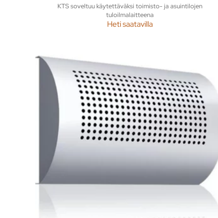
KTS soveltuu käytettäväksi toimisto- ja asuintilojen
tuloilmalaitteena
Heti saatavilla