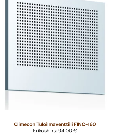
Climecon
Tuloilmaventtiili FINO-160
Erikoishinta
94,00 €