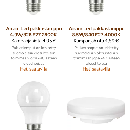
Airam
Led pakkaslamppu
Airam
Led pakkaslamppu
4.9W/828 E27 2800K
8.5W/840 E27 4000K
Kampanjahinta
4,95 €
Kampanjahinta
4,89 €
Pakkaslamput on kehitetty
Pakkaslamput on kehitetty
suomalaisiin olosuhteisiin
suomalaisiin olosuhteisiin
toimimaan jopa -40 asteen
toimimaan jopa -40 asteen
olosuhteissa
olosuhteissa
Heti saatavilla
Heti saatavilla