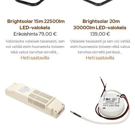
Brightsolar 15m 22500lm
Brightsolar 20m
LED-valokela
30000lm LED-valokela
Erikoishinta
79,00 €
139,00 €
Valonauha valaisee tasaisesti, sen
Valaisee tasaisesti ja sen voi vetää
voi vetää esim huoneesta toiseen
esim huoneesta toiseen eikä valoa
eikä valoa tarvitse siirrellä...
tarvitse siirrellä perässä...
Heti saatavilla
Heti saatavilla