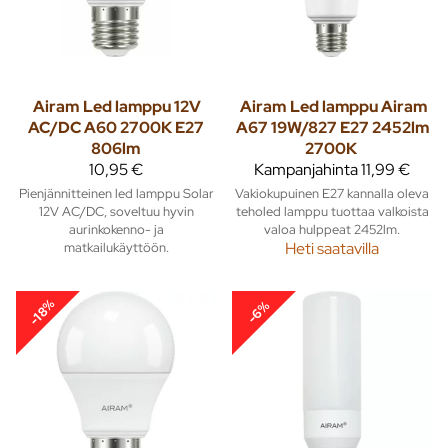
Airam
Led lamppu 12V
Airam
Led lamppu Airam
AC/DC A60 2700K E27
A67 19W/827 E27 2452lm
806lm
2700K
10,95 €
Kampanjahinta
11,99 €
Pienjännitteinen led lamppu Solar
Vakiokupuinen E27 kannalla oleva
12V AC/DC, soveltuu hyvin
teholed lamppu tuottaa valkoista
aurinkokenno- ja
valoa hulppeat 2452lm.
matkailukäyttöön.
Heti saatavilla
-18%
-6%