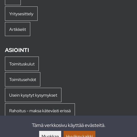
Yritysesittely
Artikkelit
ASIOINTI
Toimituskulut
Toimitusehdot
Usein kysytyt kysymykset
Rahoitus - maksa kätevästi erissä
Tämä verkkosivu käyttää evästeitä.
Palautukset
Muokkaa
Hyväksy kaikki