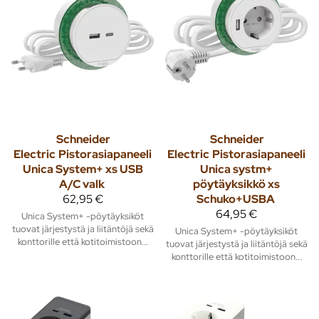
Schneider
Schneider
Electric
Pistorasiapaneeli
Electric
Pistorasiapaneeli
Unica System+ xs USB
Unica systm+
A/C valk
pöytäyksikkö xs
62,95 €
Schuko+USBA
64,95 €
Unica System+ -pöytäyksiköt
tuovat järjestystä ja liitäntöjä sekä
Unica System+ -pöytäyksiköt
konttorille että kotitoimistoon...
tuovat järjestystä ja liitäntöjä sekä
konttorille että kotitoimistoon...