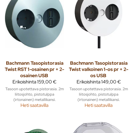
Bachmann
Tasopistorasia
Bachmann
Tasopistorasia
Twist RST 1-osainen pr + 2-
Twist valkoinen 1-os pr + 2-
osainen USB
os USB
Erikoishinta
159,00 €
Erikoishinta
149,00 €
Tasoon upotettava pistorasia. 2m
Tasoon upotettava pistorasia. 2m
liitosjohto, pistotulppa
liitosjohto, pistotulppa
(irtonainen) metallikansi.
(irtonainen) metallikansi.
Heti saatavilla
Heti saatavilla