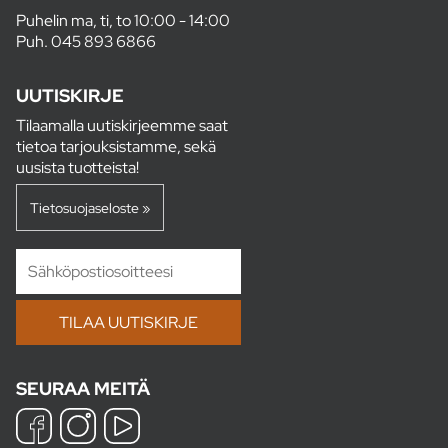
Puhelin ma, ti, to 10:00 - 14:00
Puh.
045 893 6866
UUTISKIRJE
Tilaamalla uutiskirjeemme saat
tietoa tarjouksistamme, sekä
uusista tuotteista!
Tietosuojaseloste »
SEURAA MEITÄ