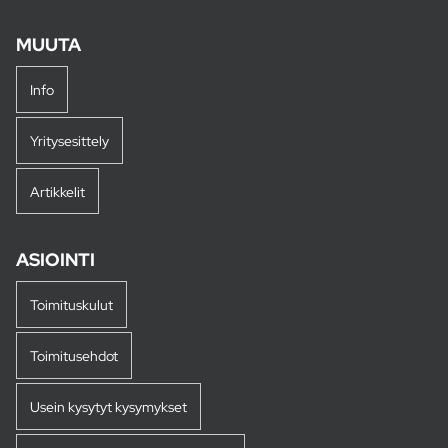
MUUTA
Info
Yritysesittely
Artikkelit
ASIOINTI
Toimituskulut
Toimitusehdot
Usein kysytyt kysymykset