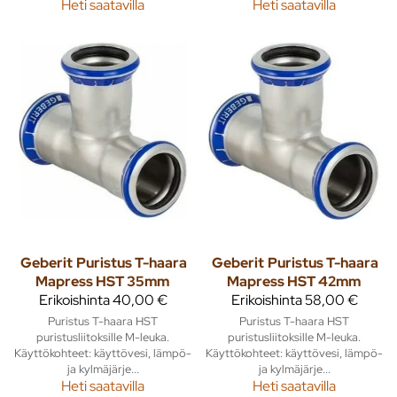
Heti saatavilla
Heti saatavilla
Geberit
Puristus T-haara
Geberit
Puristus T-haara
Mapress HST 35mm
Mapress HST 42mm
Erikoishinta
40,00 €
Erikoishinta
58,00 €
Puristus T-haara HST
Puristus T-haara HST
puristusliitoksille M-leuka.
puristusliitoksille M-leuka.
Käyttökohteet: käyttövesi, lämpö-
Käyttökohteet: käyttövesi, lämpö-
ja kylmäjärje...
ja kylmäjärje...
Heti saatavilla
Heti saatavilla