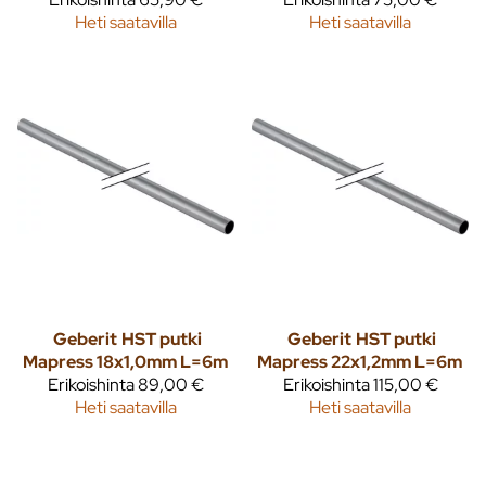
Heti saatavilla
Heti saatavilla
Geberit
HST putki
Geberit
HST putki
Mapress 18x1,0mm L=6m
Mapress 22x1,2mm L=6m
Erikoishinta
89,00 €
Erikoishinta
115,00 €
Heti saatavilla
Heti saatavilla