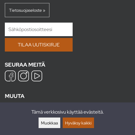
Tietosuojaseloste »
SEURAA MEITÄ
MUUTA
Info
Tämä verkkosivu käyttää evästeitä.
Muokkaa
Hyväksy kaikki
Yritysesittely