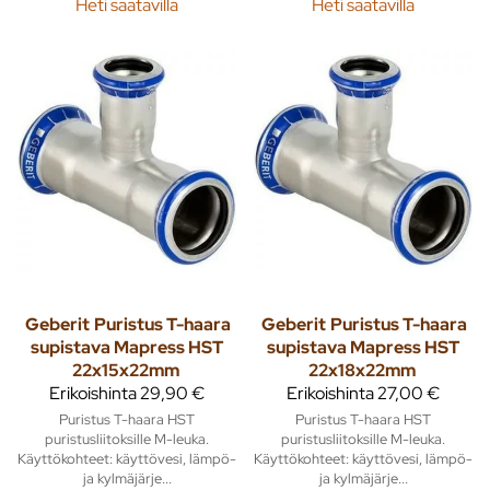
Heti saatavilla
Heti saatavilla
Geberit
Puristus T-haara
Geberit
Puristus T-haara
supistava Mapress HST
supistava Mapress HST
22x15x22mm
22x18x22mm
Erikoishinta
29,90 €
Erikoishinta
27,00 €
Puristus T-haara HST
Puristus T-haara HST
puristusliitoksille M-leuka.
puristusliitoksille M-leuka.
Käyttökohteet: käyttövesi, lämpö-
Käyttökohteet: käyttövesi, lämpö-
ja kylmäjärje...
ja kylmäjärje...