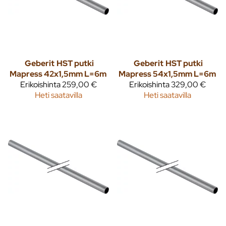
Geberit
HST putki
Geberit
HST putki
Mapress 42x1,5mm L=6m
Mapress 54x1,5mm L=6m
Erikoishinta
259,00 €
Erikoishinta
329,00 €
Heti saatavilla
Heti saatavilla