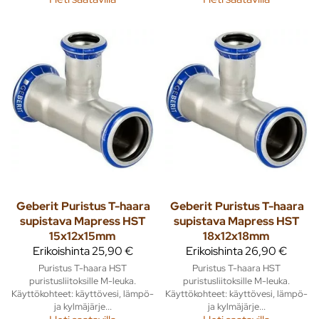
Geberit
Puristus T-haara
Geberit
Puristus T-haara
supistava Mapress HST
supistava Mapress HST
15x12x15mm
18x12x18mm
Erikoishinta
25,90 €
Erikoishinta
26,90 €
Puristus T-haara HST
Puristus T-haara HST
puristusliitoksille M-leuka.
puristusliitoksille M-leuka.
Käyttökohteet: käyttövesi, lämpö-
Käyttökohteet: käyttövesi, lämpö-
ja kylmäjärje...
ja kylmäjärje...