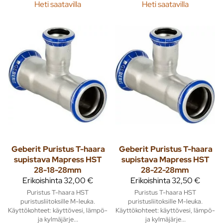
Heti saatavilla
Heti saatavilla
Geberit
Puristus T-haara
Geberit
Puristus T-haara
supistava Mapress HST
supistava Mapress HST
28-18-28mm
28-22-28mm
Erikoishinta
32,00 €
Erikoishinta
32,50 €
Puristus T-haara HST
Puristus T-haara HST
puristusliitoksille M-leuka.
puristusliitoksille M-leuka.
Käyttökohteet: käyttövesi, lämpö-
Käyttökohteet: käyttövesi, lämpö-
ja kylmäjärje...
ja kylmäjärje...