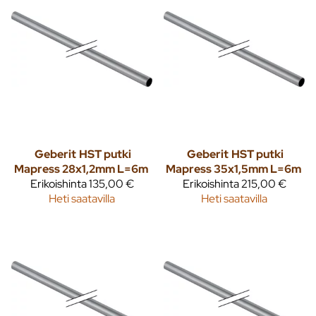
Geberit
HST putki
Geberit
HST putki
Mapress 28x1,2mm L=6m
Mapress 35x1,5mm L=6m
Erikoishinta
135,00 €
Erikoishinta
215,00 €
Heti saatavilla
Heti saatavilla