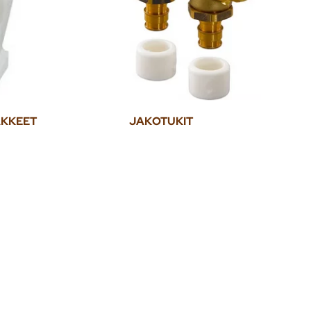
AKKEET
JAKOTUKIT