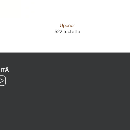
Uponor
522 tuotetta
ITÄ