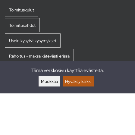
Toimituskulut
Toimitusehdot
Usein kysytyt kysymykset
Rahoitus - maksa kätevästi erissä
Tämä verkkosivu käyttää evästeitä.
Palautukset
Muokkaa
Hyväksy kaikki