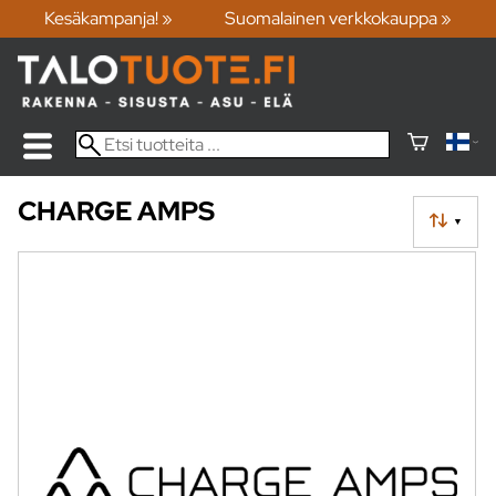
Kesäkampanja! »
Suomalainen verkkokauppa »
CHARGE AMPS
▼