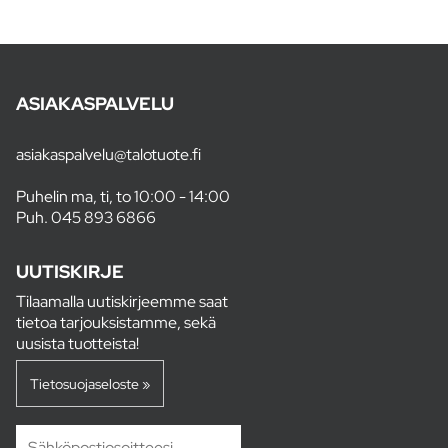
ASIAKASPALVELU
asiakaspalvelu@talotuote.fi
Puhelin ma, ti, to 10:00 - 14:00
Puh.
045 893 6866
UUTISKIRJE
Tilaamalla uutiskirjeemme saat
tietoa tarjouksistamme, sekä
uusista tuotteista!
Tietosuojaseloste »