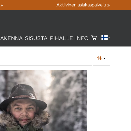
 »
Aktiivinen asiakaspalvelu »
RAKENNA
SISUSTA
PIHALLE
INFO
▼