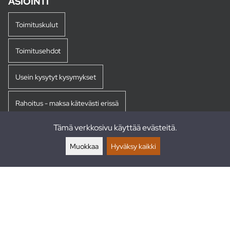
ASIOINTI
Toimituskulut
Toimitusehdot
Usein kysytyt kysymykset
Rahoitus - maksa kätevästi erissä
Tämä verkkosivu käyttää evästeitä.
Palautukset
Muokkaa
Hyväksy kaikki