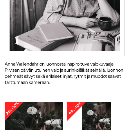
Anna Wallendahr on luonnosta inspiroituva valokuvaaja.
Pilvisen päivän utuinen valo ja aurinkoläikät seinällä, luonnon
pehmeät sävyt sekä erilaiset linjat, rytmit ja muodot saavat
tarttumaan kameraan.
Alk. -10%
Alk. -10%