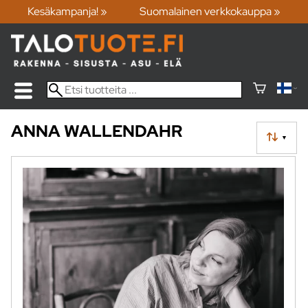
Kesäkampanja! »
Suomalainen verkkokauppa »
ANNA WALLENDAHR
▼