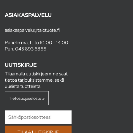
ASIAKASPALVELU
asiakaspalvelu@talotuote.fi
Puhelin ma, ti, to 10:00 - 14:00
Puh.
045 893 6866
UUTISKIRJE
Tilaamalla uutiskirjeemme saat
tietoa tarjouksistamme, sekä
uusista tuotteista!
Tietosuojaseloste »