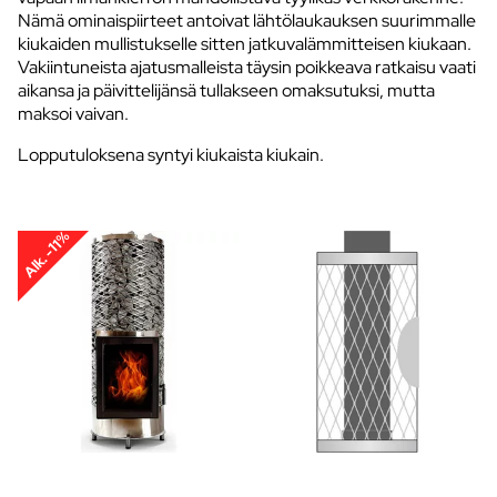
Nämä ominaispiirteet antoivat lähtölaukauksen suurimmalle
kiukaiden mullistukselle sitten jatkuvalämmitteisen kiukaan.
Vakiintuneista ajatusmalleista täysin poikkeava ratkaisu vaati
aikansa ja päivittelijänsä tullakseen omaksutuksi, mutta
maksoi vaivan.
Lopputuloksena syntyi kiukaista kiukain.
Alk. -11%