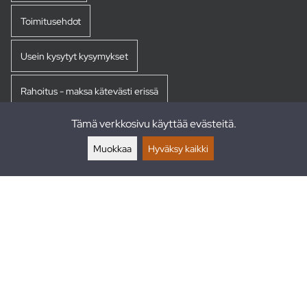
Toimitusehdot
Usein kysytyt kysymykset
Rahoitus - maksa kätevästi erissä
Tämä verkkosivu käyttää evästeitä.
Palautukset
Muokkaa
Hyväksy kaikki