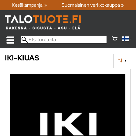
Kesäkampanja! »
Suomalainen verkkokauppa »
IKI-KIUAS
▼