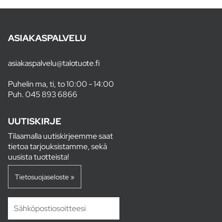
ASIAKASPALVELU
asiakaspalvelu@talotuote.fi
Puhelin ma, ti, to 10:00 - 14:00
Puh.
045 893 6866
UUTISKIRJE
Tilaamalla uutiskirjeemme saat
tietoa tarjouksistamme, sekä
uusista tuotteista!
Tietosuojaseloste »