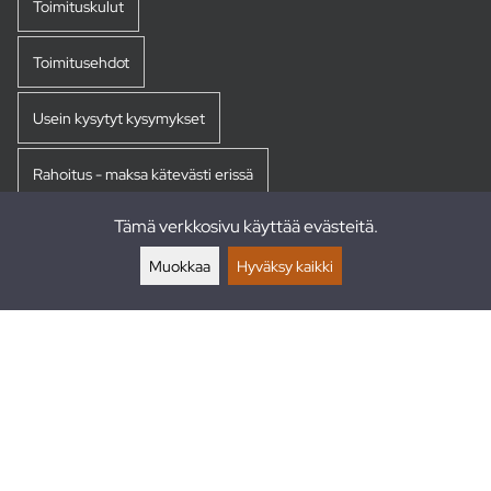
Toimituskulut
Toimitusehdot
Usein kysytyt kysymykset
Rahoitus - maksa kätevästi erissä
Tämä verkkosivu käyttää evästeitä.
Palautukset
Muokkaa
Hyväksy kaikki