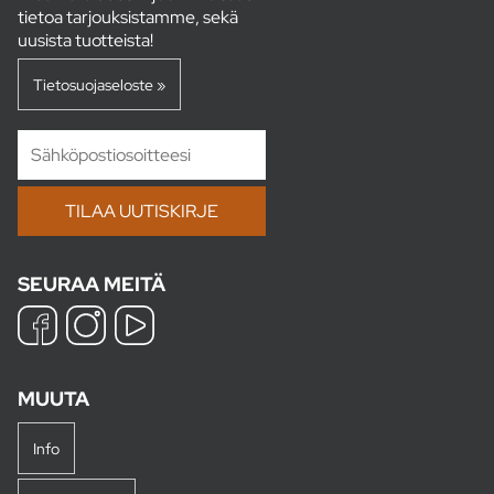
tietoa tarjouksistamme, sekä
uusista tuotteista!
Tietosuojaseloste »
SEURAA MEITÄ
MUUTA
Info