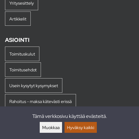
Yritysesittely
Artikkelit
ASIOINTI
Toimituskulut
Toimitusehdot
Usein kysytyt kysymykset
Rahoitus - maksa kätevästi erissä
Tämä verkkosivu käyttää evästeitä.
Palautukset
Muokkaa
Hyväksy kaikki