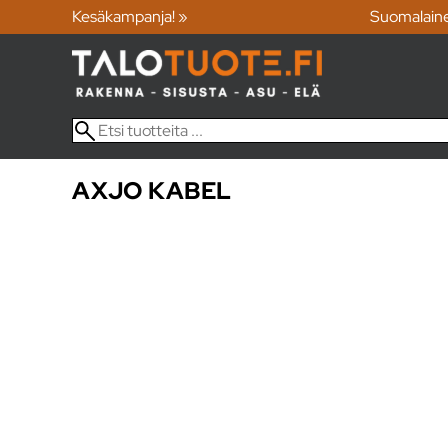
Kesäkampanja! »
Suomalain
AXJO KABEL