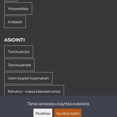
Yritysesittely
Artikkelit
ASIOINTI
Toimituskulut
Toimitusehdot
Usein kysytyt kysymykset
Rahoitus - maksa kätevästi erissä
Tämä verkkosivu käyttää evästeitä.
Palautukset
Muokkaa
Hyväksy kaikki