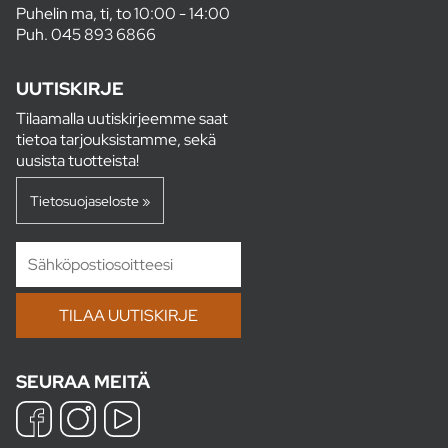
Puhelin ma, ti, to 10:00 - 14:00
Puh.
045 893 6866
UUTISKIRJE
Tilaamalla uutiskirjeemme saat
tietoa tarjouksistamme, sekä
uusista tuotteista!
Tietosuojaseloste »
SEURAA MEITÄ