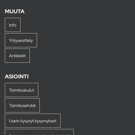
MUUTA
Info
Yritysesittely
Artikkelit
ASIOINTI
Toimituskulut
Toimitusehdot
Usein kysytyt kysymykset