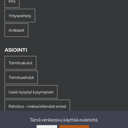
Info
Yritysesittely
Artikkelit
ASIOINTI
Toimituskulut
Toimitusehdot
Usein kysytyt kysymykset
Rahoitus - maksa kätevästi erissä
Tämä verkkosivu käyttää evästeitä.
Palautukset