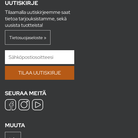
UUTISKIRJE
Tilaamalla uutiskirjeemme saat
tietoa tarjouksistamme, sekä
uusista tuotteista!
Tietosuojaseloste »
SEURAA MEITÄ
MUUTA