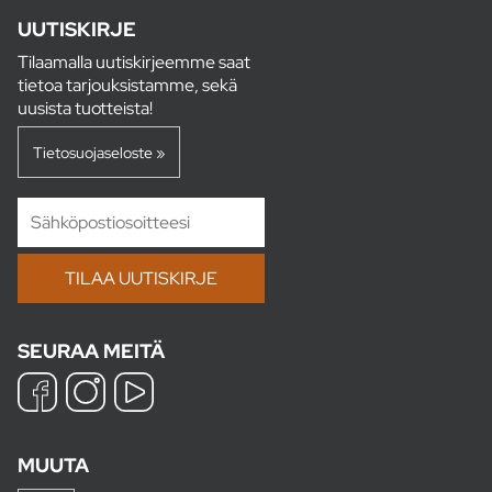
UUTISKIRJE
Tilaamalla uutiskirjeemme saat
tietoa tarjouksistamme, sekä
uusista tuotteista!
Tietosuojaseloste »
SEURAA MEITÄ
MUUTA