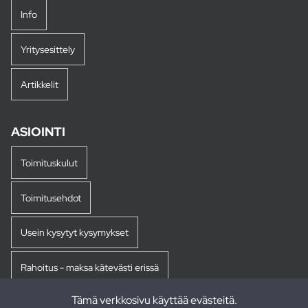
Info
Yritysesittely
Artikkelit
ASIOINTI
Toimituskulut
Toimitusehdot
Usein kysytyt kysymykset
Rahoitus - maksa kätevästi erissä
Tämä verkkosivu käyttää evästeitä.
Palautukset