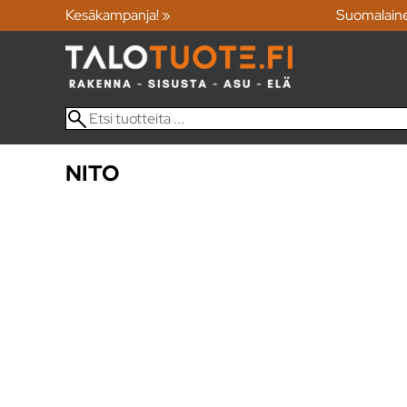
Kesäkampanja! »
Suomalain
NITO