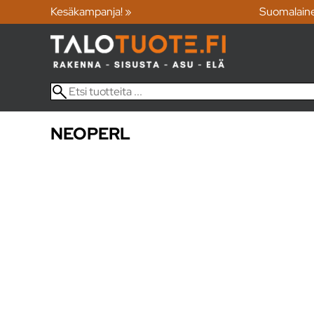
Kesäkampanja! »
Suomalain
NEOPERL