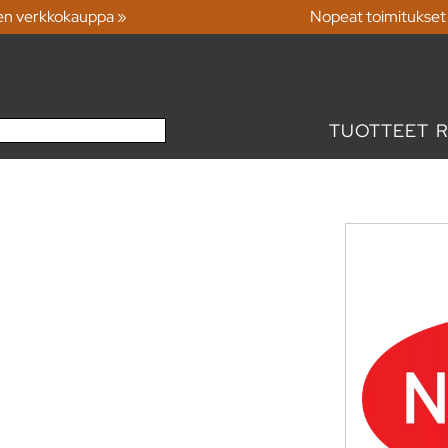
en verkkokauppa »
Nopeat toimitukset
TUOTTEET