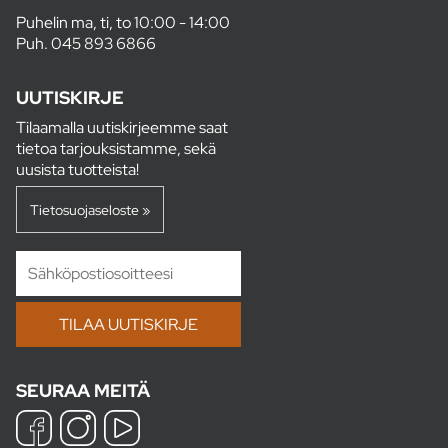
Puhelin ma, ti, to 10:00 - 14:00
Puh.
045 893 6866
UUTISKIRJE
Tilaamalla uutiskirjeemme saat
tietoa tarjouksistamme, sekä
uusista tuotteista!
Tietosuojaseloste »
SEURAA MEITÄ