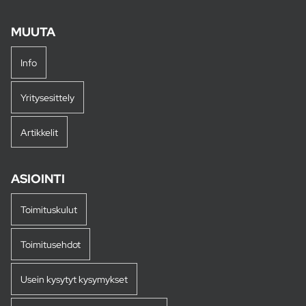
MUUTA
Info
Yritysesittely
Artikkelit
ASIOINTI
Toimituskulut
Toimitusehdot
Usein kysytyt kysymykset