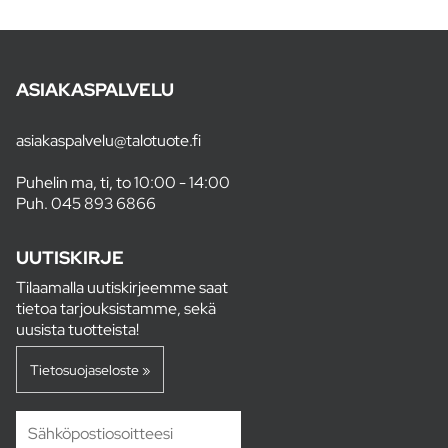
ASIAKASPALVELU
asiakaspalvelu@talotuote.fi
Puhelin ma, ti, to 10:00 - 14:00
Puh.
045 893 6866
UUTISKIRJE
Tilaamalla uutiskirjeemme saat
tietoa tarjouksistamme, sekä
uusista tuotteista!
Tietosuojaseloste »