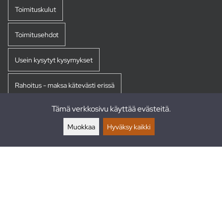
Toimituskulut
Toimitusehdot
Usein kysytyt kysymykset
Rahoitus - maksa kätevästi erissä
Tämä verkkosivu käyttää evästeitä.
Palautukset
Muokkaa
Hyväksy kaikki