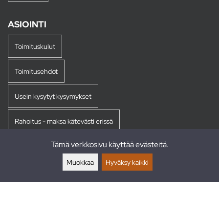
ASIOINTI
Toimituskulut
Toimitusehdot
Usein kysytyt kysymykset
Rahoitus - maksa kätevästi erissä
Tämä verkkosivu käyttää evästeitä.
Palautukset
Muokkaa
Hyväksy kaikki