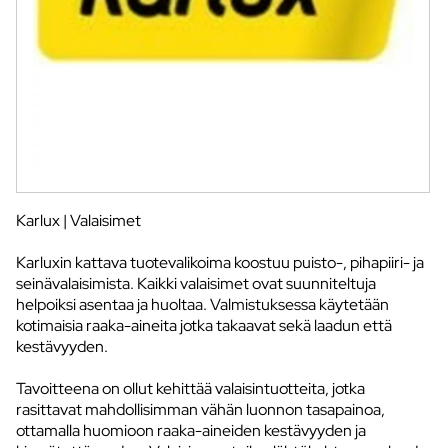
Karlux | Valaisimet
Karluxin kattava tuotevalikoima koostuu puisto-, pihapiiri- ja
seinävalaisimista. Kaikki valaisimet ovat suunniteltuja
helpoiksi asentaa ja huoltaa. Valmistuksessa käytetään
kotimaisia raaka-aineita jotka takaavat sekä laadun että
kestävyyden.
Tavoitteena on ollut kehittää valaisintuotteita, jotka
rasittavat mahdollisimman vähän luonnon tasapainoa,
ottamalla huomioon raaka-aineiden kestävyyden ja