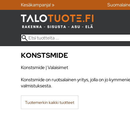
Kesäkampanja! »
Suomalain
KONSTSMIDE
Konstsmide | Valaisimet
Konstsmide on ruotsalainen yritys, jolla on jo kymmeni
valmistuksesta.
Tuotemerkin kaikki tuotteet