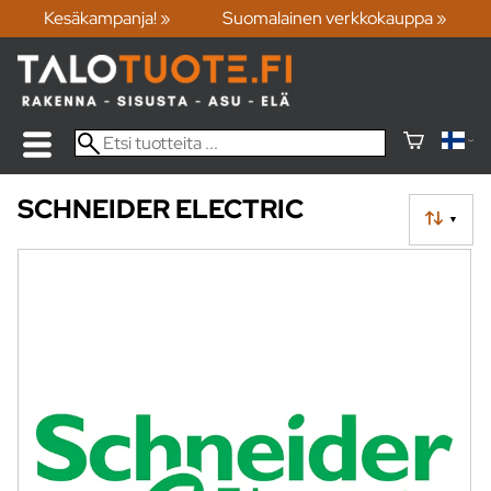
Kesäkampanja! »
Suomalainen verkkokauppa »
SCHNEIDER ELECTRIC
▼