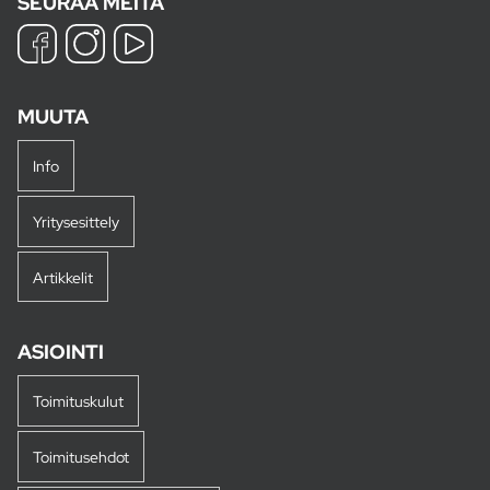
SEURAA MEITÄ
MUUTA
Info
Yritysesittely
Artikkelit
ASIOINTI
Toimituskulut
Toimitusehdot