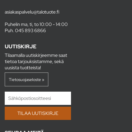
asiakaspalvelu@talotuote.fi
Puhelin ma, ti, to 10:00 - 14:00
Puh.
045 893 6866
UUTISKIRJE
Tilaamalla uutiskirjeemme saat
tietoa tarjouksistamme, sekä
uusista tuotteista!
Tietosuojaseloste »