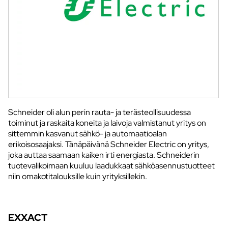
Schneider oli alun perin rauta- ja terästeollisuudessa
toiminut ja raskaita koneita ja laivoja valmistanut yritys on
sittemmin kasvanut sähkö- ja automaatioalan
erikoisosaajaksi. Tänäpäivänä Schneider Electric on yritys,
joka auttaa saamaan kaiken irti energiasta. Schneiderin
tuotevalikoimaan kuuluu laadukkaat sähköasennustuotteet
niin omakotitalouksille kuin yrityksillekin.
EXXACT