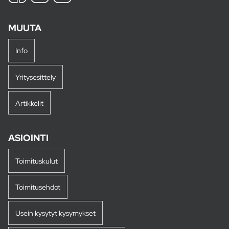
MUUTA
Info
Yritysesittely
Artikkelit
ASIOINTI
Toimituskulut
Toimitusehdot
Usein kysytyt kysymykset