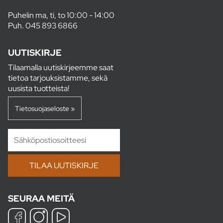
Puhelin ma, ti, to 10:00 - 14:00
Puh.
045 893 6866
UUTISKIRJE
Tilaamalla uutiskirjeemme saat
tietoa tarjouksistamme, sekä
uusista tuotteista!
Tietosuojaseloste »
SEURAA MEITÄ