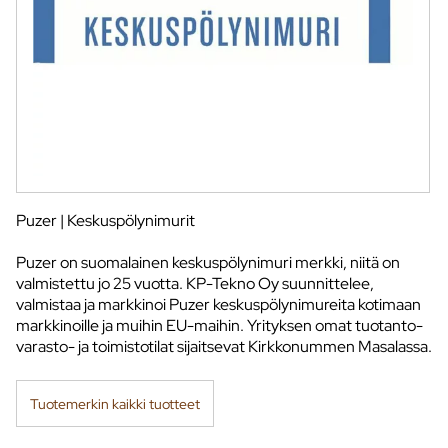
Puzer | Keskuspölynimurit
Puzer on suomalainen keskuspölynimuri merkki, niitä on
valmistettu jo 25 vuotta. KP-Tekno Oy suunnittelee,
valmistaa ja markkinoi Puzer keskuspölynimureita kotimaan
markkinoille ja muihin EU-maihin. Yrityksen omat tuotanto-
varasto- ja toimistotilat sijaitsevat Kirkkonummen Masalassa.
Tuotemerkin kaikki tuotteet