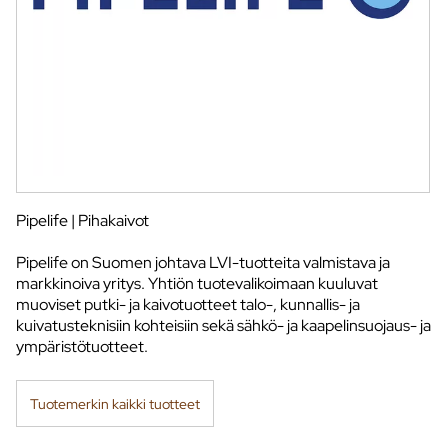
Pipelife | Pihakaivot
Pipelife on Suomen johtava LVI-tuotteita valmistava ja
markkinoiva yritys. Yhtiön tuotevalikoimaan kuuluvat
muoviset putki- ja kaivotuotteet talo-, kunnallis- ja
kuivatusteknisiin kohteisiin sekä sähkö- ja kaapelinsuojaus- ja
ympäristötuotteet.
Tuotemerkin kaikki tuotteet