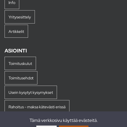
Info
Yritysesittely
Artikkelit
ASIOINTI
Toimituskulut
Toimitusehdot
Usein kysytyt kysymykset
Rahoitus - maksa kätevästi erissä
Tämä verkkosivu käyttää evästeitä.
Palautukset