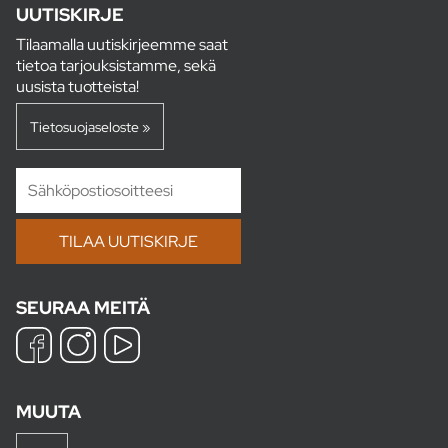
UUTISKIRJE
Tilaamalla uutiskirjeemme saat
tietoa tarjouksistamme, sekä
uusista tuotteista!
Tietosuojaseloste »
SEURAA MEITÄ
MUUTA