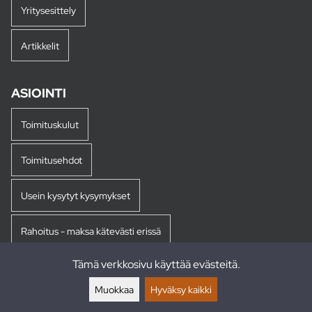
Yritysesittely
Artikkelit
ASIOINTI
Toimituskulut
Toimitusehdot
Usein kysytyt kysymykset
Rahoitus - maksa kätevästi erissä
Tämä verkkosivu käyttää evästeitä.
Palautukset
Muokkaa
Hyväksy kaikki