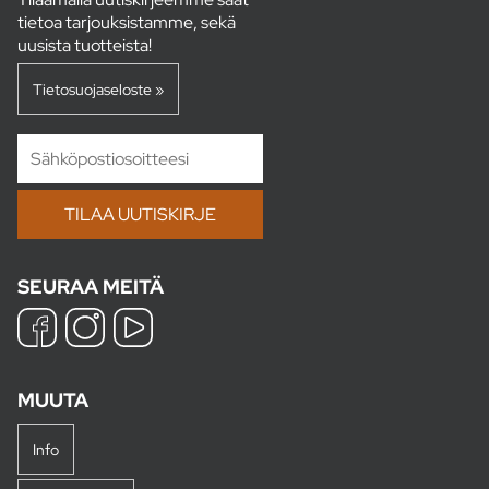
tietoa tarjouksistamme, sekä
uusista tuotteista!
Tietosuojaseloste »
SEURAA MEITÄ
MUUTA
Info