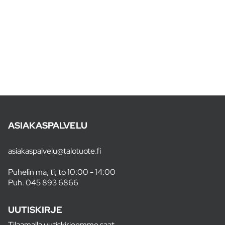
ASIAKASPALVELU
asiakaspalvelu@talotuote.fi
Puhelin ma, ti, to 10:00 - 14:00
Puh.
045 893 6866
UUTISKIRJE
Tilaamalla uutiskirjeemme saat