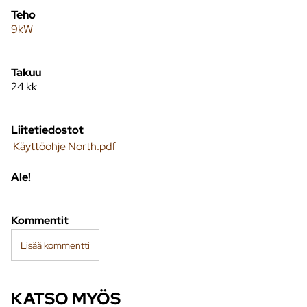
Teho
9kW
Takuu
24 kk
Liitetiedostot
Käyttöohje North.pdf
Ale!
Kommentit
Lisää kommentti
KATSO MYÖS