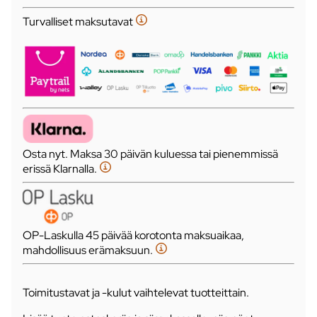
Turvalliset maksutavat
Osta nyt. Maksa 30 päivän kuluessa tai pienemmissä
erissä Klarnalla.
OP-Laskulla 45 päivää korotonta maksuaikaa,
mahdollisuus erämaksuun.
Toimitustavat ja -kulut vaihtelevat tuotteittain.