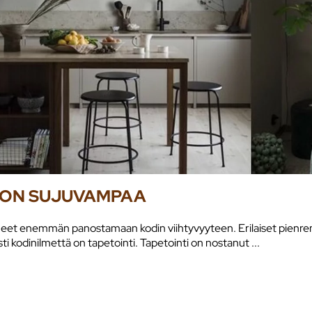
I ON SUJUVAMPAA
kaneet enemmän panostamaan kodin viihtyvyyteen. Erilaiset pienre
i kodinilmettä on tapetointi. Tapetointi on nostanut ...