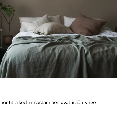
montit ja kodin sisustaminen ovat lisääntyneet