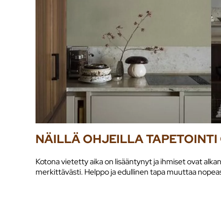
NÄILLÄ OHJEILLA TAPETOINT
Kotona vietetty aika on lisääntynyt ja ihmiset ovat al
merkittävästi. Helppo ja edullinen tapa muuttaa nopeast