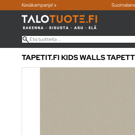
Kesäkampanja! »
Suomalain
TAPETIT.FI
KIDS WALLS TAPETT