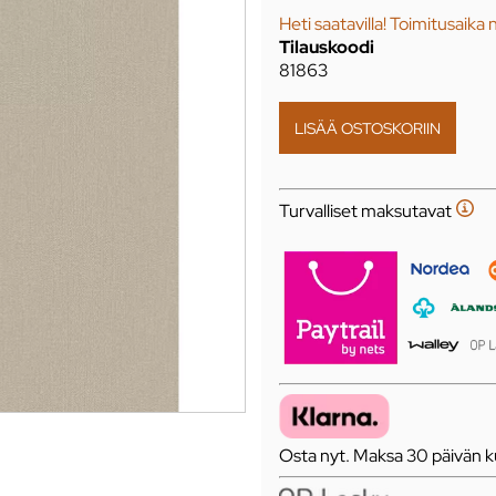
Heti saatavilla! Toimitusaika 
Tilauskoodi
81863
Turvalliset maksutavat
Osta nyt. Maksa 30 päivän ku