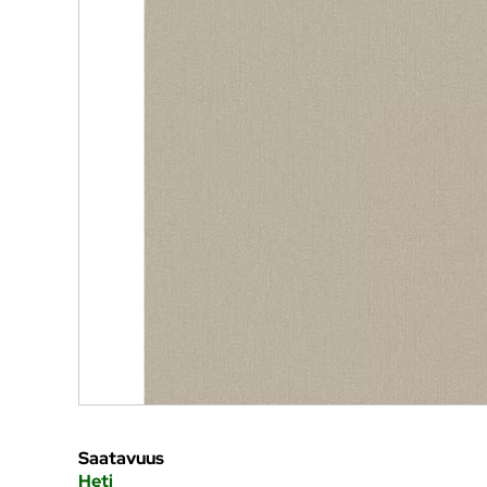
Saatavuus
Heti