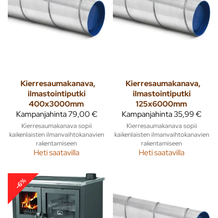
Kierresaumakanava,
Kierresaumakanava,
ilmastointiputki
ilmastointiputki
400x3000mm
125x6000mm
Kampanjahinta
79,00 €
Kampanjahinta
35,99 €
Kierresaumakanava sopii
Kierresaumakanava sopii
kaikenlaisten ilmanvaihtokanavien
kaikenlaisten ilmanvaihtokanavien
rakentamiseen
rakentamiseen
Heti saatavilla
Heti saatavilla
-6%