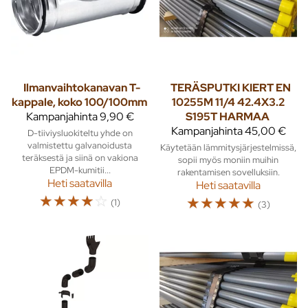
Ilmanvaihtokanavan T-
TERÄSPUTKI KIERT EN
kappale, koko 100/100mm
10255M 11/4 42.4X3.2
Kampanjahinta
9,90 €
S195T HARMAA
Kampanjahinta
45,00 €
D-tiiviysluokiteltu yhde on
valmistettu galvanoidusta
Käytetään lämmitysjärjestelmissä,
teräksestä ja siinä on vakiona
sopii myös moniin muihin
EPDM-kumitii...
rakentamisen sovelluksiin.
Heti saatavilla
Heti saatavilla
☆
☆
☆
☆
☆
☆
☆
☆
☆
☆
(1)
(3)