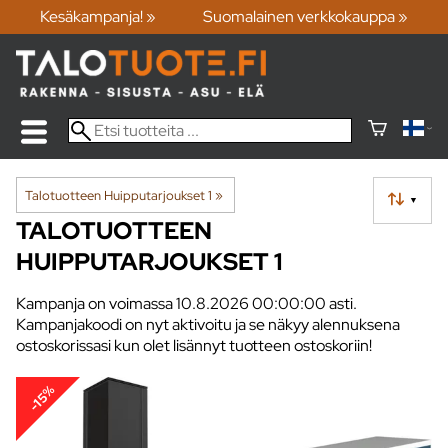
Kesäkampanja! »
Suomalainen verkkokauppa »
Talotuotteen Huipputarjoukset 1
‪»
▼
TALOTUOTTEEN
HUIPPUTARJOUKSET 1
Kampanja on voimassa 10.8.2026 00:00:00 asti.
Kampanjakoodi on nyt aktivoitu ja se näkyy alennuksena
ostoskorissasi kun olet lisännyt tuotteen ostoskoriin!
-15%