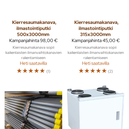
Kierresaumakanava,
Kierresaumakanava,
ilmastointiputki
ilmastointiputki
500x3000mm
315x3000mm
Kampanjahinta
98,00 €
Kampanjahinta
45,00 €
Kierresaumakanava sopii
Kierresaumakanava sopii
kaikenlaisten ilmanvaihtokanavien
kaikenlaisten ilmanvaihtokanavien
rakentamiseen
rakentamiseen
Heti saatavilla
Heti saatavilla
☆
☆
☆
☆
☆
☆
☆
☆
☆
☆
(1)
(2)