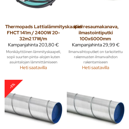
Thermopads
Lattialämmityskaapeli
Kierresaumakanava,
FHCT 141m / 2400W 20-
ilmastointiputki
32m2 17W/m
100x6000mm
Kampanjahinta
203,80 €
Kampanjahinta
29,99 €
Monikäyttöinen lämmityskaapeli,
Ilmanvaihtoputket on tarkoitettu
sopii suurten pinta-alojen kuten
rakennusten ilmanvaihdon
asuintalojen lämmittämiseen
rakentamiseen
Heti saatavilla
Heti saatavilla
-1%