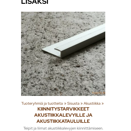
LISÄKSI
Tuoteryhmiä ja tuotteita
‪»
Sisusta
‪»
Akustiikka
‪»
KIINNITYSTARVIKKEET
AKUSTIIKKALEVYILLE JA
AKUSTIIKKATAULUILLE
Teipit ja liimat akustiikkalevyjen kiinnittämiseen.