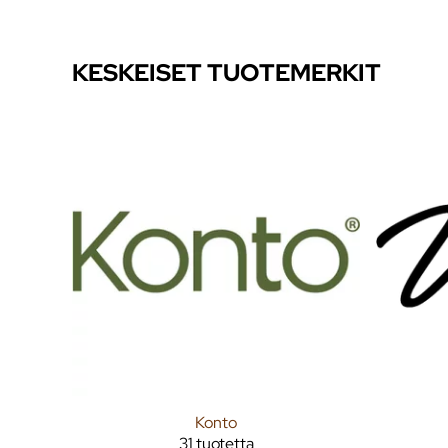
KESKEISET TUOTEMERKIT
Konto
31 tuotetta