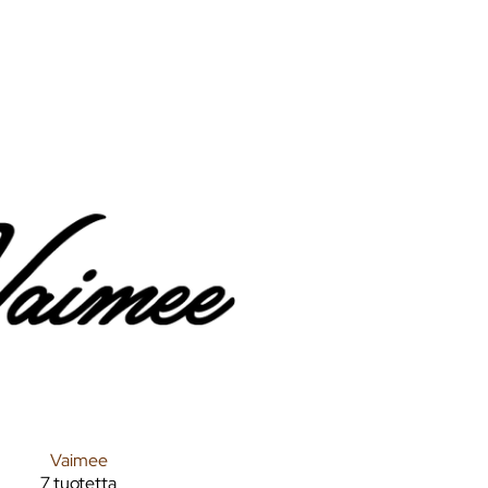
Vaimee
7 tuotetta