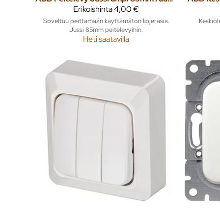
Erikoishinta
4,00 €
Soveltuu peittämään käyttämätön kojerasia.
Keskiöl
Jussi 85mm peitelevyihin.
Heti saatavilla