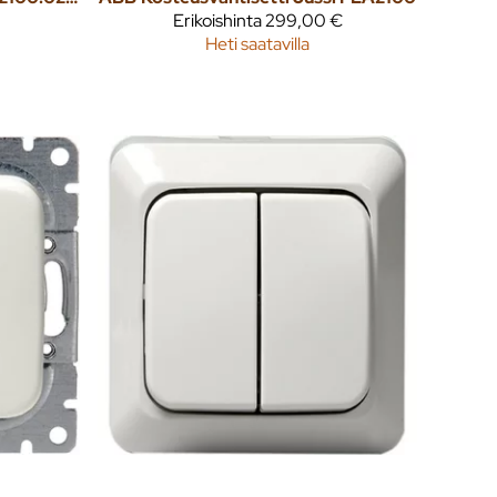
Erikoishinta
299,00 €
Heti saatavilla