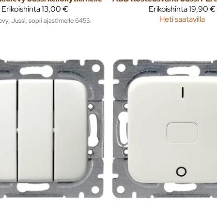
Erikoishinta
13,00 €
Erikoishinta
19,90 €
Heti saatavilla
evy, Jussi, sopii ajastimelle 6455.