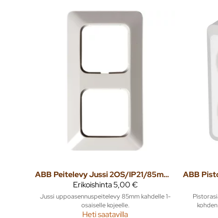
ABB
Peitelevy Jussi 2OS/IP21/85mm valkoinen
ABB
Erikoishinta
5,00 €
Jussi uppoasennuspeitelevy 85mm kahdelle 1-
Pistorasi
osaiselle kojeelle.
kohden 
Heti saatavilla