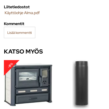
Liitetiedostot
Käyttöohje Alma.pdf
Kommentit
Lisää kommentti
KATSO MYÖS
-8%