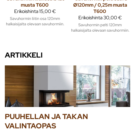
musta T600
Ø120mm / 0,25m musta
Erikoishinta
15,00 €
T600
Erikoishinta
30,00 €
Savuhormin liitin osa 120mm
halkaisijalta olevaan savuhormiin.
Savuhormin pelti 120mm
halkaisijalta olevaan savuhormiin.
ARTIKKELI
PUUHELLAN JA TAKAN
VALINTAOPAS