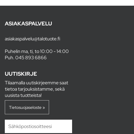
ASIAKASPALVELU
asiakaspalvelu@talotuote.fi
Puhelin ma, ti, to 10:00 - 14:00
Puh.
045 893 6866
UUTISKIRJE
Tilaamalla uutiskirjeemme saat
tietoa tarjouksistamme, sekä
uusista tuotteista!
Tietosuojaseloste »