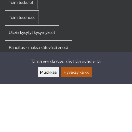
Toimituskulut
Toimitusehdot
Usein kysytyt kysymykset
Rahoitus - maksa kätevästi erissä
Tämä verkkosivu käyttää evästeitä.
Palautukset
Muokkaa
Hyväksy kaikki