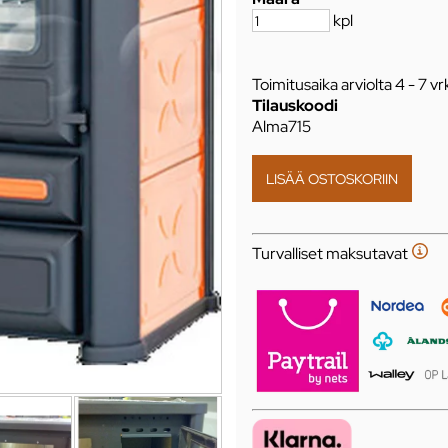
kpl
Toimitusaika arviolta
4 - 7 vr
Tilauskoodi
Alma715
Turvalliset maksutavat