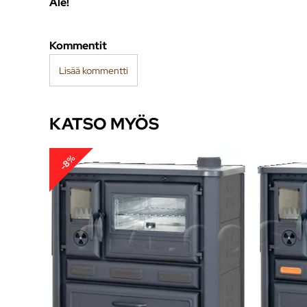
Ale!
Kommentit
Lisää kommentti
KATSO MYÖS
-8%