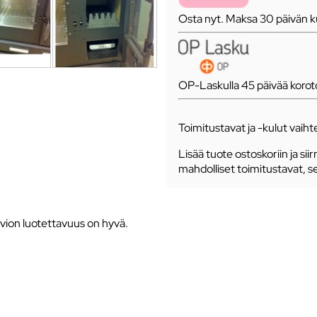
Osta nyt. Maksa 30 päivän ku
OP-Laskulla 45 päivää koro
Toimitustavat ja -kulut vaihte
Lisää tuote ostoskoriin ja siir
mahdolliset toimitustavat, s
vion luotettavuus on hyvä.