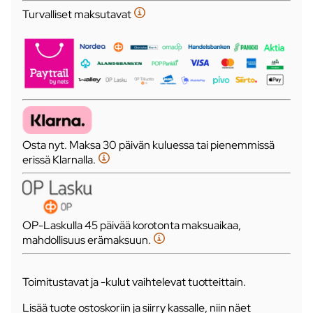
Turvalliset maksutavat
Osta nyt. Maksa 30 päivän kuluessa tai pienemmissä
erissä Klarnalla.
OP-Laskulla 45 päivää korotonta maksuaikaa,
mahdollisuus erämaksuun.
Toimitustavat ja -kulut vaihtelevat tuotteittain.
Lisää tuote ostoskoriin ja siirry kassalle, niin näet