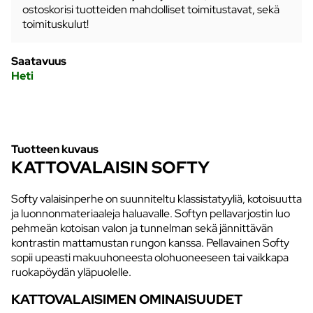
ostoskorisi tuotteiden mahdolliset toimitustavat, sekä
toimituskulut!
Saatavuus
Heti
Tuotteen kuvaus
KATTOVALAISIN SOFTY
Softy valaisinperhe on suunniteltu klassistatyyliä, kotoisuutta
ja luonnonmateriaaleja haluavalle. Softyn pellavarjostin luo
pehmeän kotoisan valon ja tunnelman sekä jännittävän
kontrastin mattamustan rungon kanssa. Pellavainen Softy
sopii upeasti makuuhoneesta olohuoneeseen tai vaikkapa
ruokapöydän yläpuolelle.
KATTOVALAISIMEN OMINAISUUDET