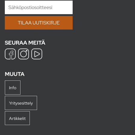
SEURAA MEITÄ
MUUTA
Info
Yritysesittely
Artikkelit