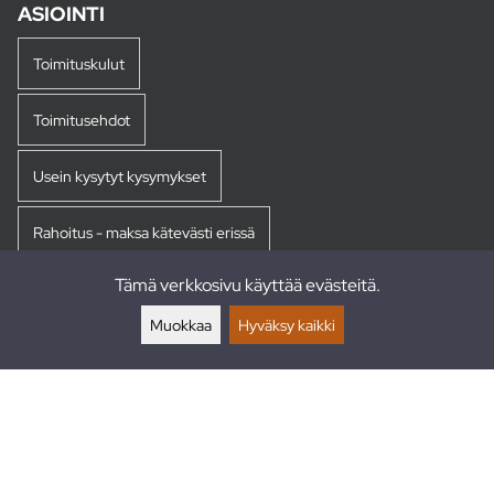
ASIOINTI
Toimituskulut
Toimitusehdot
Usein kysytyt kysymykset
Rahoitus - maksa kätevästi erissä
Tämä verkkosivu käyttää evästeitä.
Palautukset
Muokkaa
Hyväksy kaikki