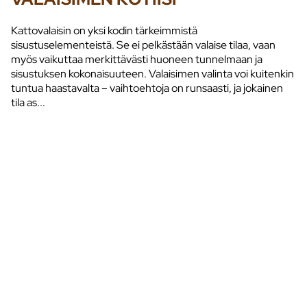
Kattovalaisin on yksi kodin tärkeimmistä
sisustuselementeistä. Se ei pelkästään valaise tilaa, vaan
myös vaikuttaa merkittävästi huoneen tunnelmaan ja
sisustuksen kokonaisuuteen. Valaisimen valinta voi kuitenkin
tuntua haastavalta – vaihtoehtoja on runsaasti, ja jokainen
tila as...