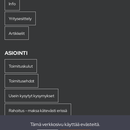
Info
Yritysesittely
Artikkelit
ASIOINTI
Toimituskulut
Toimitusehdot
Usein kysytyt kysymykset
Rahoitus - maksa kätevästi erissä
Tämä verkkosivu käyttää evästeitä.
Palautukset