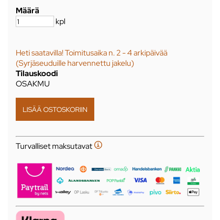
Määrä
kpl
Heti saatavilla! Toimitusaika n. 2 - 4 arkipäivää
(Syrjäseuduille harvennettu jakelu)
Tilauskoodi
OSAKMU
Turvalliset maksutavat