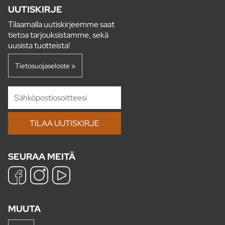
UUTISKIRJE
Tilaamalla uutiskirjeemme saat
tietoa tarjouksistamme, sekä
uusista tuotteista!
Tietosuojaseloste »
SEURAA MEITÄ
MUUTA