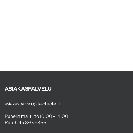
ASIAKASPALVELU
asiakaspalvelu@talotuote.fi
Puhelin ma, ti, to 10:00 - 14:00
Puh.
045 893 6866