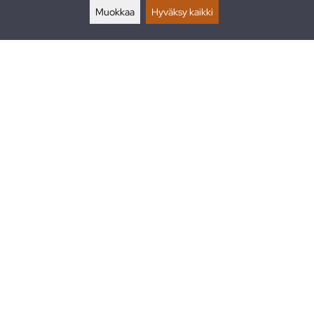
Muokkaa
Hyväksy kaikki