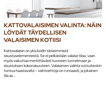
KATTOVALAISIMEN VALINTA: NÄIN
LÖYDÄT TÄYDELLISEN
VALAISIMEN KOTIISI
Kattovalaisin on yksi kodin tärkeimmistä
sisustuselementeistä. Se ei pelkästään valaise tilaa, vaan
myös vaikuttaa merkittävästi huoneen tunnelmaan ja
sisustuksen kokonaisuuteen. Valaisimen valinta voi kuitenkin
tuntua haastavalta – vaihtoehtoja on runsaasti, ja jokainen
tila as...