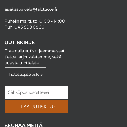
asiakaspalvelu@talotuote.fi
Puhelin ma, ti, to 10:00 - 14:00
Puh.
045 893 6866
UUTISKIRJE
Tilaamalla uutiskirjeemme saat
tietoa tarjouksistamme, sekä
uusista tuotteista!
Tietosuojaseloste »
SEURAA MEITÄ