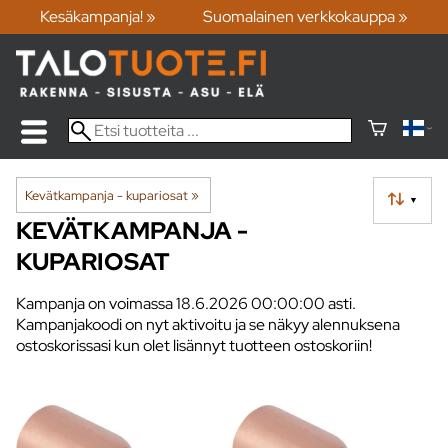
Kesäkampanja! »
Suomalainen verkkokauppa »
Kevätkampanja - kupariosat
‪»
▼
KEVÄTKAMPANJA -
KUPARIOSAT
Kampanja on voimassa 18.6.2026 00:00:00 asti.
Kampanjakoodi on nyt aktivoitu ja se näkyy alennuksena
ostoskorissasi kun olet lisännyt tuotteen ostoskoriin!