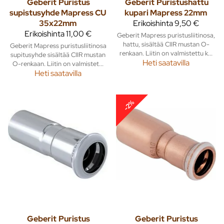
Geberit
Puristus
Geberit
Puristushattu
supistusyhde Mapress CU
kupari Mapress 22mm
35x22mm
Erikoishinta
9,50 €
Erikoishinta
11,00 €
Geberit Mapress puristusliitinosa,
hattu, sisältää CIIR mustan O-
Geberit Mapress puristusliitinosa
renkaan. Liitin on valmistettu k...
supitusyhde sisältää CIIR mustan
Heti saatavilla
O-renkaan. Liitin on valmistet...
Heti saatavilla
-2%
Geberit
Puristus
Geberit
Puristus