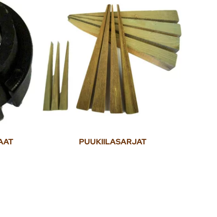
AAT
PUUKIILASARJAT