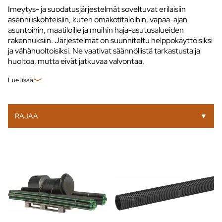
Imeytys- ja suodatusjärjestelmät soveltuvat erilaisiin
asennuskohteisiin, kuten omakotitaloihin, vapaa-ajan
asuntoihin, maatiloille ja muihin haja-asutusalueiden
rakennuksiin. Järjestelmät on suunniteltu helppokäyttöisiksi
ja vähähuoltoisiksi. Ne vaativat säännöllistä tarkastusta ja
huoltoa, mutta eivät jatkuvaa valvontaa.
Lue lisää
RAJAA
▼