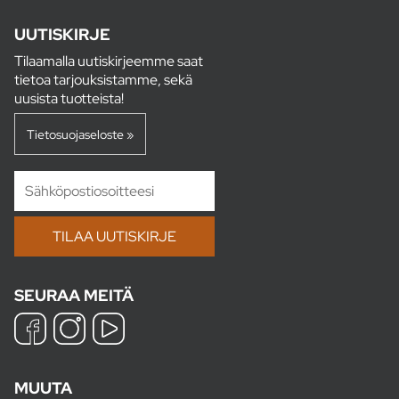
UUTISKIRJE
Tilaamalla uutiskirjeemme saat
tietoa tarjouksistamme, sekä
uusista tuotteista!
Tietosuojaseloste »
SEURAA MEITÄ
MUUTA