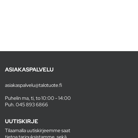
ASIAKASPALVELU
asiakaspalvelu@talotuote.fi
Puhelin ma, ti, to 10:00 - 14:00
Puh.
045 893 6866
UUTISKIRJE
Tilaamalla uutiskirjeemme saat
tietoa tarjouksistamme, sekä