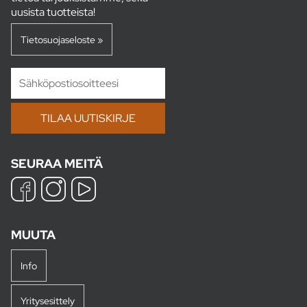
uusista tuotteista!
Tietosuojaseloste »
SEURAA MEITÄ
MUUTA
Info
Yritysesittely