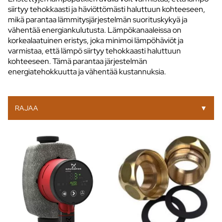
siirtyy tehokkaasti ja häviöttömästi haluttuun kohteeseen,
mikä parantaa lämmitysjärjestelmän suorituskykyä ja
vähentää energiankulutusta. Lämpökanaaleissa on
korkealaatuinen eristys, joka minimoi lämpöhäviöt ja
varmistaa, että lämpö siirtyy tehokkaasti haluttuun
kohteeseen. Tämä parantaa järjestelmän
energiatehokkuutta ja vähentää kustannuksia.
RAJAA
▼