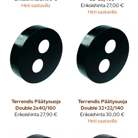
Heti saatavilla
Erikoishinta
27,00 €
Heti saatavilla
Terrendis
Päätysuoja
Terrendis
Päätysuoja
Double 2x40/160
Double 32+22/140
Erikoishinta
27,90 €
Erikoishinta
30,00 €
Heti saatavilla