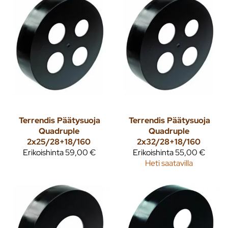
Terrendis
Päätysuoja
Terrendis
Päätysuoja
Quadruple
Quadruple
2x25/28+18/160
2x32/28+18/160
Erikoishinta
59,00 €
Erikoishinta
55,00 €
Heti saatavilla