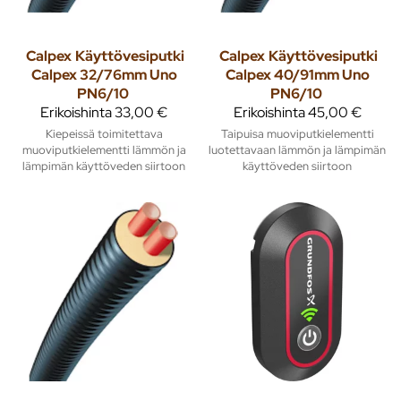
Calpex
Käyttövesiputki
Calpex
Käyttövesiputki
Calpex 32/76mm Uno
Calpex 40/91mm Uno
PN6/10
PN6/10
Erikoishinta
33,00 €
Erikoishinta
45,00 €
Kiepeissä toimitettava
Taipuisa muoviputkielementti
muoviputkielementti lämmön ja
luotettavaan lämmön ja lämpimän
lämpimän käyttöveden siirtoon
käyttöveden siirtoon