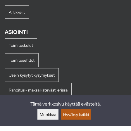
Artikkelit
ASIOINTI
Toimituskulut
Toimitusehdot
Usein kysytyt kysymykset
Rahoitus - maksa kätevästi erissä
Tämä verkkosivu käyttää evästeitä.
Palautukset
Muokkaa
Hyväksy kaikki