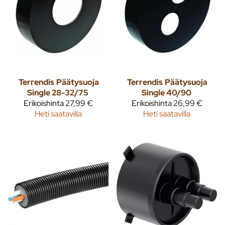
Terrendis
Päätysuoja
Terrendis
Päätysuoja
Single 28-32/75
Single 40/90
Erikoishinta
27,99 €
Erikoishinta
26,99 €
Heti saatavilla
Heti saatavilla