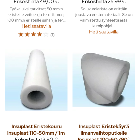
Erikoishinta
49,00 €
Erikoishinta
25,99 €
Työkaluiksi tarvitset 50 mm:n
Solukumieriste on erittäin
eristeille veitsen ja teroittimen,
joustava eristemateriaali. Se on
100 mm:n eristeille sahan ja ter...
valmistettu synteettisestä
Heti saatavilla
kumipohjai...
Heti saatavilla
☆
☆
☆
☆
☆
(1)
Insuplast
Eristekouru
Insuplast
Eristekäyrä
Insuplast 110-50mm / 1m
ilmanvaihtoputkelle
Erikoishinta
13,90 €
Insuplast 100-50 /90°