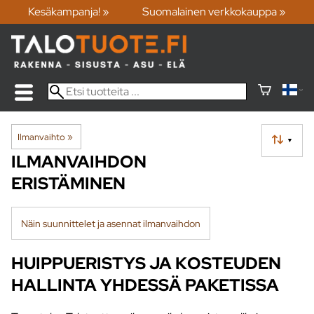
Kesäkampanja! »
Suomalainen verkkokauppa »
Ilmanvaihto
‪»
▼
ILMANVAIHDON
ERISTÄMINEN
Näin suunnittelet ja asennat ilmanvaihdon
HUIPPUERISTYS JA KOSTEUDEN
HALLINTA YHDESSÄ PAKETISSA