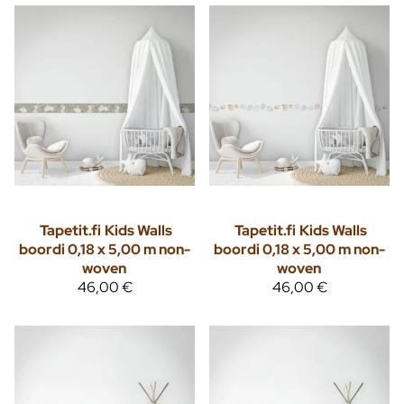
Tapetit.fi
Kids Walls
Tapetit.fi
Kids Walls
boordi 0,18 x 5,00 m non-
boordi 0,18 x 5,00 m non-
woven
woven
46,00 €
46,00 €