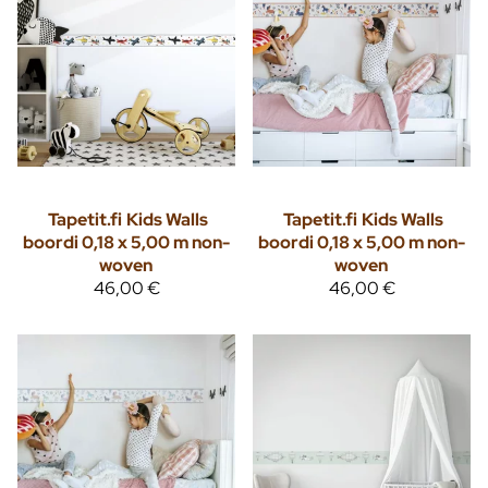
Tapetit.fi
Kids Walls
Tapetit.fi
Kids Walls
boordi 0,18 x 5,00 m non-
boordi 0,18 x 5,00 m non-
woven
woven
46,00 €
46,00 €