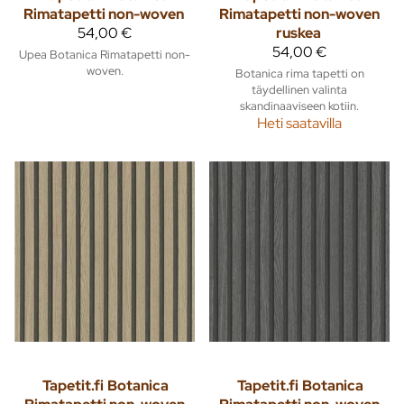
Rimatapetti non-woven
Rimatapetti non-woven
54,00 €
ruskea
54,00 €
Upea Botanica Rimatapetti non-
woven.
Botanica rima tapetti on
täydellinen valinta
skandinaaviseen kotiin.
Heti saatavilla
Tapetit.fi
Botanica
Tapetit.fi
Botanica