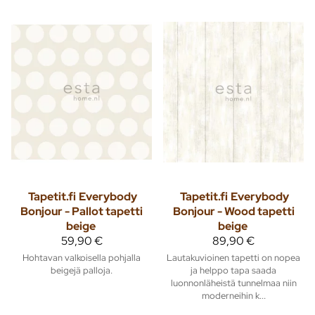
Tapetit.fi
Everybody
Tapetit.fi
Everybody
Bonjour - Pallot tapetti
Bonjour - Wood tapetti
beige
beige
59,90 €
89,90 €
Hohtavan valkoisella pohjalla
Lautakuvioinen tapetti on nopea
beigejä palloja.
ja helppo tapa saada
luonnonläheistä tunnelmaa niin
moderneihin k...