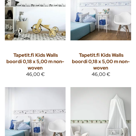
Tapetit.fi
Kids Walls
Tapetit.fi
Kids Walls
boordi 0,18 x 5,00 m non-
boordi 0,18 x 5,00 m non-
woven
woven
46,00 €
46,00 €