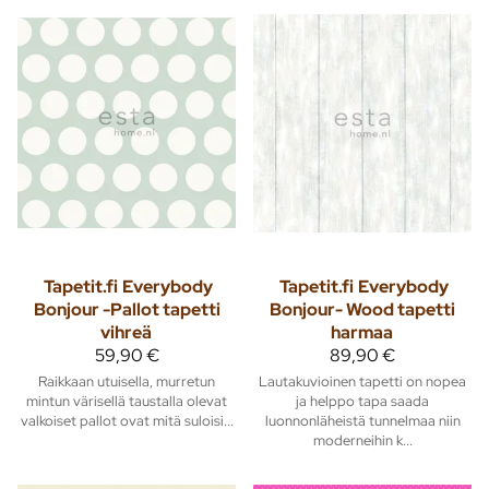
Tapetit.fi
Everybody
Tapetit.fi
Everybody
Bonjour -Pallot tapetti
Bonjour- Wood tapetti
vihreä
harmaa
59,90 €
89,90 €
Raikkaan utuisella, murretun
Lautakuvioinen tapetti on nopea
mintun värisellä taustalla olevat
ja helppo tapa saada
valkoiset pallot ovat mitä suloisi...
luonnonläheistä tunnelmaa niin
moderneihin k...