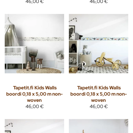
46,00 €
46,00 €
Tapetit.fi
Kids Walls
Tapetit.fi
Kids Walls
boordi 0,18 x 5,00 m non-
boordi 0,18 x 5,00 m non-
woven
woven
46,00 €
46,00 €