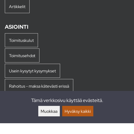
Artikkelit
ASIOINTI
Toimituskulut
Toimitusehdot
Usein kysytyt kysymykset
Rahoitus - maksa kätevästi erissä
Tämä verkkosivu käyttää evästeitä.
Palautukset
Muokkaa
Hyväksy kaikki