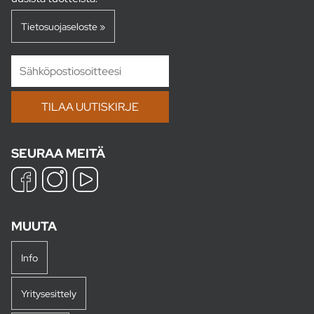
Tietosuojaseloste »
SEURAA MEITÄ
MUUTA
Info
Yritysesittely