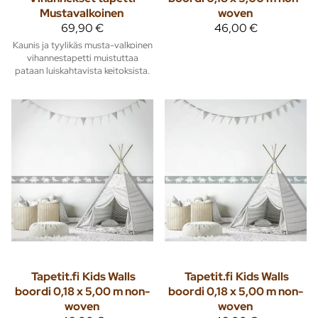
Mustavalkoinen
woven
69,90 €
46,00 €
Kaunis ja tyylikäs musta-valkoinen
vihannestapetti muistuttaa
pataan luiskahtavista keitoksista.
Tapetit.fi
Kids Walls
Tapetit.fi
Kids Walls
boordi 0,18 x 5,00 m non-
boordi 0,18 x 5,00 m non-
woven
woven