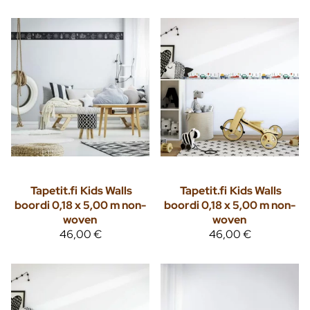
Tapetit.fi
Kids Walls
Tapetit.fi
Kids Walls
boordi 0,18 x 5,00 m non-
boordi 0,18 x 5,00 m non-
woven
woven
46,00 €
46,00 €