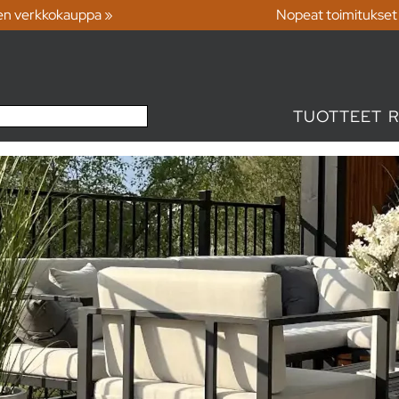
en verkkokauppa »
Nopeat toimitukset
TUOTTEET