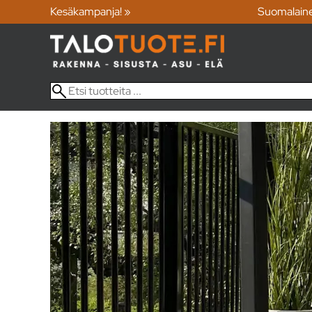
Kesäkampanja! »
Suomalain