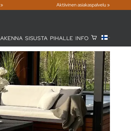
 »
Aktiivinen asiakaspalvelu »
RAKENNA
SISUSTA
PIHALLE
INFO