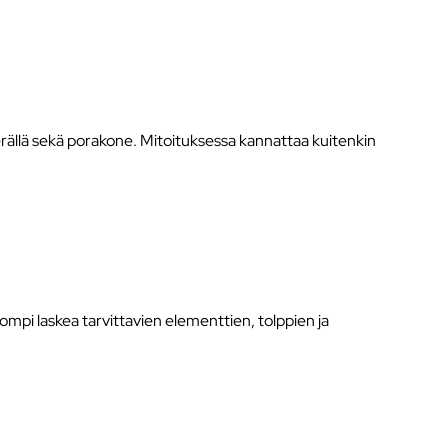
a terällä sekä porakone. Mitoituksessa kannattaa kuitenkin
ompi laskea tarvittavien elementtien, tolppien ja