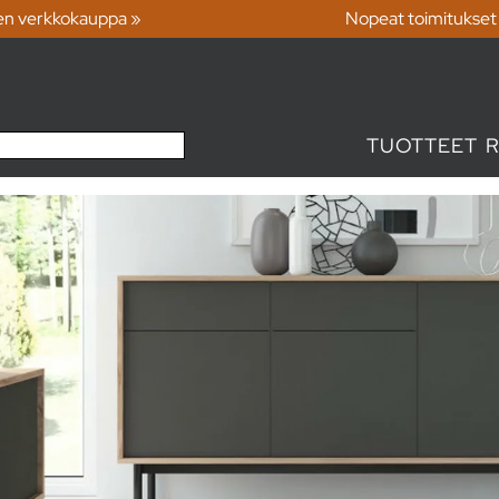
en verkkokauppa »
Nopeat toimitukset
TUOTTEET