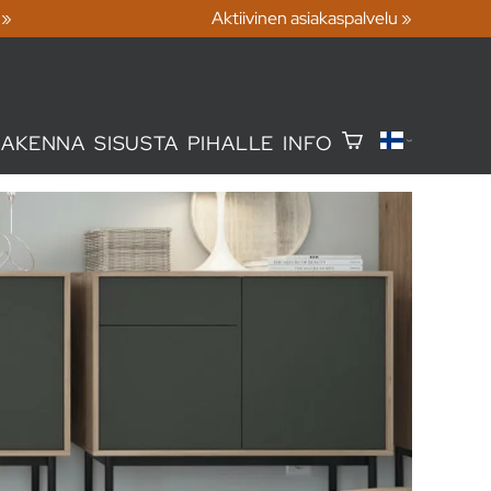
 »
Aktiivinen asiakaspalvelu »
RAKENNA
SISUSTA
PIHALLE
INFO