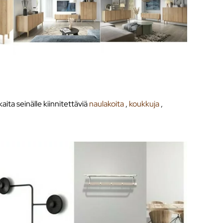
aita seinälle kiinnitettäviä
naulakoita
,
koukkuja
,