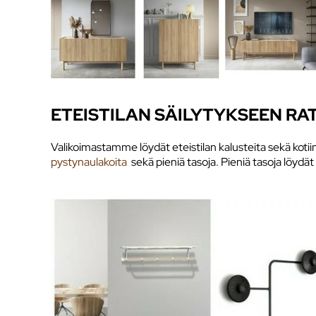
ETEISTILAN SÄILYTYKSEEN RA
Valikoimastamme löydät eteistilan kalusteita sekä kotiin 
pystynaulakoita
sekä pieniä tasoja. Pieniä tasoja löydät