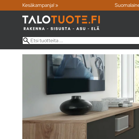
Kesäkampanja! »
Suomalain