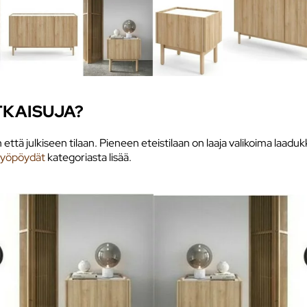
TKAISUJA?
että julkiseen tilaan. Pieneen eteistilaan on laaja valikoima laadukk
yöpöydät
kategoriasta lisää.